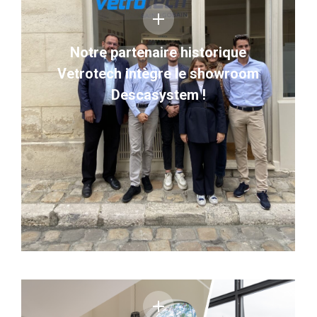
Notre partenaire historique
Vetrotech intègre le showroom
Descasystem !