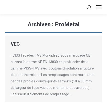
Recherche
:
Archives :
ProMetal
Vous êtes ici :
VEC
. VISS façades TVS Mur-rideau sous marquage CE
suivant la norme NF EN 13830 en profil acier de la
gamme VISS-TVS avec boutons d’isolation à rupture
de pont thermique. Les remplissages sont maintenus
par des profilés couvre-joints serreurs (50 à 60 mm
de largeur de face vue des montants et traverses).
Epaisseur d’éléments de remplissage…