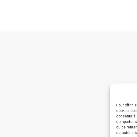
Pour offrir 
cookies pour
consentir à 
comportement
ou de retire
caractéristi