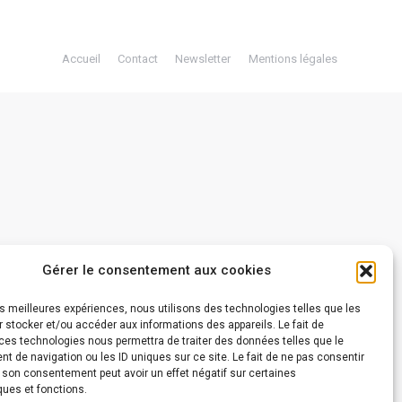
Accueil
Contact
Newsletter
Mentions légales
Gérer le consentement aux cookies
les meilleures expériences, nous utilisons des technologies telles que les
 stocker et/ou accéder aux informations des appareils. Le fait de
ces technologies nous permettra de traiter des données telles que le
 de navigation ou les ID uniques sur ce site. Le fait de ne pas consentir
r son consentement peut avoir un effet négatif sur certaines
ques et fonctions.