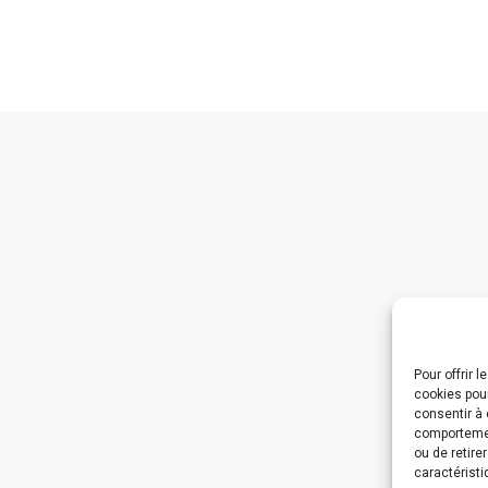
Pour offrir 
cookies pour
consentir à 
comportement
ou de retire
caractéristi