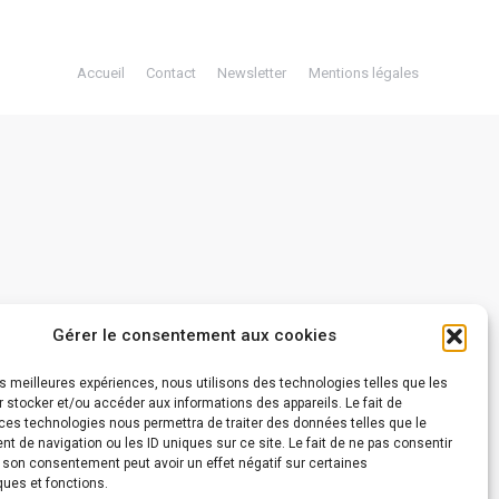
Accueil
Contact
Newsletter
Mentions légales
Gérer le consentement aux cookies
les meilleures expériences, nous utilisons des technologies telles que les
 stocker et/ou accéder aux informations des appareils. Le fait de
ces technologies nous permettra de traiter des données telles que le
 de navigation ou les ID uniques sur ce site. Le fait de ne pas consentir
r son consentement peut avoir un effet négatif sur certaines
ques et fonctions.