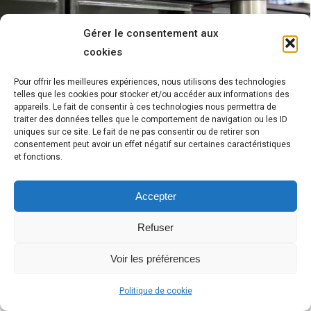
Gérer le consentement aux
cookies
Pour offrir les meilleures expériences, nous utilisons des technologies
telles que les cookies pour stocker et/ou accéder aux informations des
appareils. Le fait de consentir à ces technologies nous permettra de
traiter des données telles que le comportement de navigation ou les ID
Janisol SG Porte VEC
uniques sur ce site. Le fait de ne pas consentir ou de retirer son
consentement peut avoir un effet négatif sur certaines caractéristiques
VEC
et fonctions.
Détails
Accepter
Refuser
© 2004-2026 - Tous droits réservés -
Réalisation Grafics
Voir les préférences
Micro1
Mentions légales
Politique de cookie