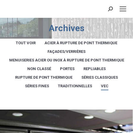
Recherche
:
Archives
Vous êtes ici :
TOUT VOIR
ACIER À RUPTURE DE PONT THERMIQUE
FAÇADES/VERRIÈRES
MENUISERIES ACIER OU INOX À RUPTURE DE PONT THERMIQUE
NON CLASSÉ
PORTES
REPLIABLES
RUPTURE DE PONT THERMIQUE
SÉRIES CLASSIQUES
SÉRIES FINES
TRADITIONNELLES
VEC