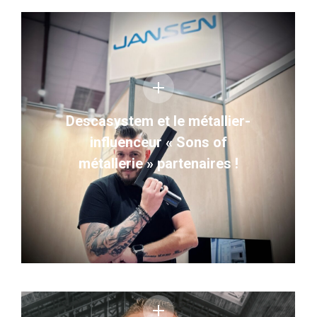
Descasystem et le métallier-
influenceur « Sons of
métallerie » partenaires !